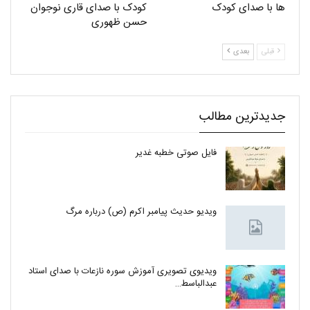
ها با صدای کودک
کودک با صدای قاری نوجوان
حسن ظهوری
قبلی
بعدی
جدیدترین مطالب
فایل صوتی خطبه غدیر
ویدیو حدیث پیامبر اکرم (ص) درباره مرگ
ویدیوی تصویری آموزش سوره نازعات با صدای استاد
عبدالباسط…