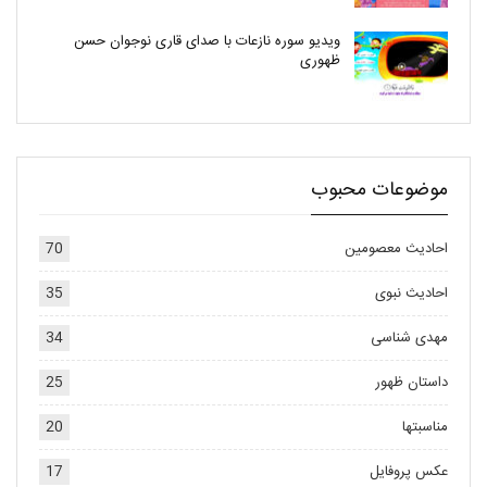
ویدیو سوره نازعات با صدای قاری نوجوان حسن
ظهوری
موضوعات محبوب
احادیث معصومین
70
احادیث نبوی
35
مهدی شناسی
34
داستان ظهور
25
مناسبتها
20
عکس پروفایل
17