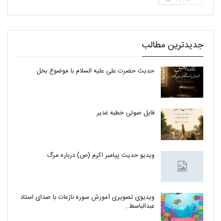
جدیدترین مطالب
حدیث حضرت علی علیه السلام با موضوع بخل
فایل صوتی خطبه غدیر
ویدیو حدیث پیامبر اکرم (ص) درباره مرگ
ویدیوی تصویری آموزش سوره نازعات با صدای استاد
عبدالباسط…