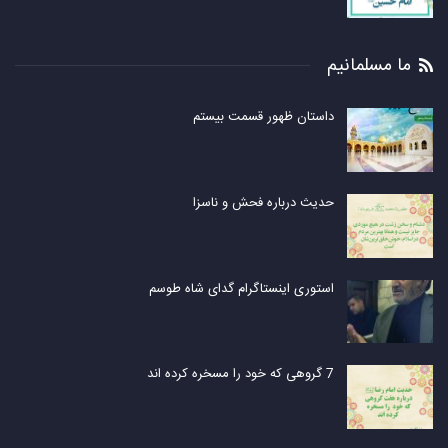
ما مسلمانیم
داستان ظهور قسمت بیستم
حدیث درباره فحش و ناسزا
استوری اینستاگرام گدای شاه طوسم
7 گروهی که خود را مسخره کرده اند