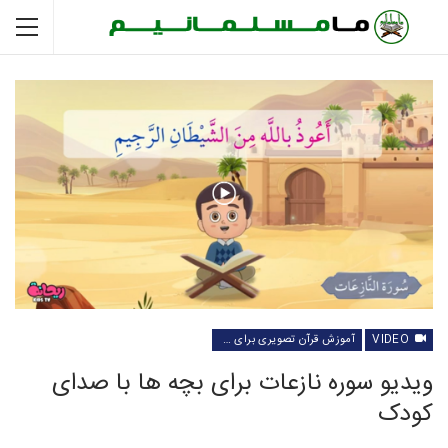
VIDEO
آموزش قرآن تصویری برای کودکان
ویدیو سوره نازعات برای بچه ها با صدای
کودک