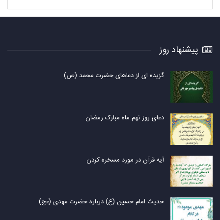
پیشنهاد روز
گزیده ای از دعاهای حضرت محمد (ص)
دعای روز نهم ماه مبارک رمضان
آیه قرآن در مورد مسخره کردن
حدیث امام حسین (ع) درباره حضرت مهدی (عج)