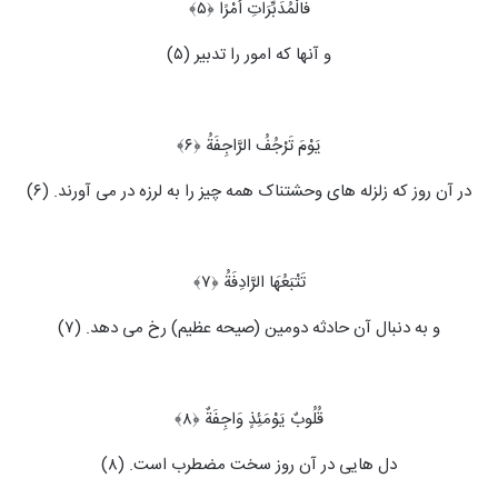
فَالْمُدَبِّرَاتِ أَمْرًا ﴿۵﴾
و آنها که امور را تدبیر (۵)
یَوْمَ تَرْجُفُ الرَّاجِفَةُ ﴿۶﴾
در آن روز که زلزله‏ های وحشتناک همه چیز را به لرزه در می ‏آورند. (۶)
تَتْبَعُهَا الرَّادِفَةُ ﴿۷﴾
و به دنبال آن حادثه دومین (صیحه عظیم) رخ می ‏دهد. (۷)
قُلُوبٌ یَوْمَئِذٍ وَاجِفَةٌ ﴿۸﴾
دل هایی در آن روز سخت مضطرب است. (۸)