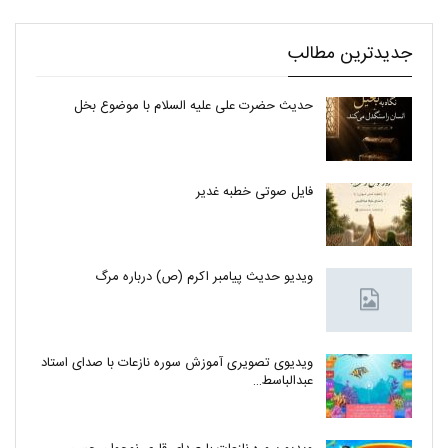
جدیدترین مطالب
حدیث حضرت علی علیه السلام با موضوع بخل
فایل صوتی خطبه غدیر
ویدیو حدیث پیامبر اکرم (ص) درباره مرگ
ویدیوی تصویری آموزش سوره نازعات با صدای استاد
عبدالباسط…