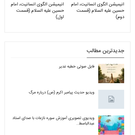
انیمیشن الگوی انسانیت، امام
انیمیشن الگوی انسانیت، امام
حسین علیه السلام (قسمت
حسین علیه السلام (قسمت
دوم)
اول)
جدیدترین مطالب
فایل صوتی خطبه غدیر
ویدیو حدیث پیامبر اکرم (ص) درباره مرگ
ویدیوی تصویری آموزش سوره نازعات با صدای استاد
عبدالباسط…