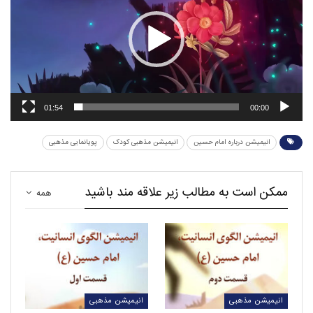
01:54
00:00
انیمیشن درباره امام حسین
انیمیشن مذهبی کودک
پویانمایی مذهبی
ممکن است به مطالب زیر علاقه مند باشید
همه
انیمیشن مذهبی
انیمیشن مذهبی