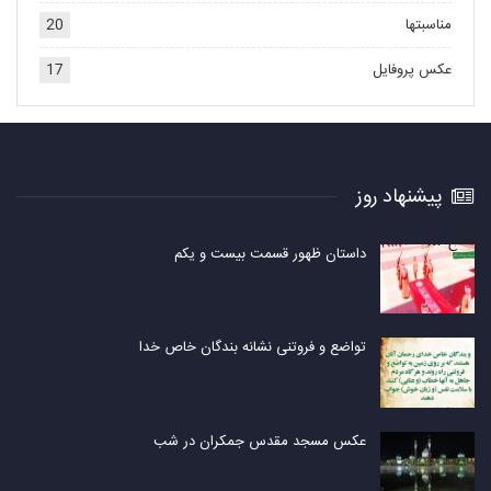
مناسبتها
20
عکس پروفایل
17
پیشنهاد روز
داستان ظهور قسمت بیست و یکم
تواضع و فروتنی نشانه بندگان خاص خدا
عکس مسجد مقدس جمکران در شب