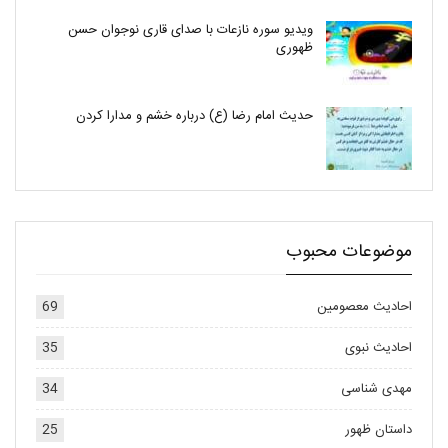
ویدیو سوره نازعات با صدای قاری نوجوان حسن
ظهوری
حدیث امام رضا (ع) درباره خشم و مدارا کردن
موضوعات محبوب
احادیث معصومین
69
احادیث نبوی
35
مهدی شناسی
34
داستان ظهور
25