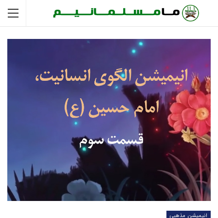
انیمیشن مذهبی