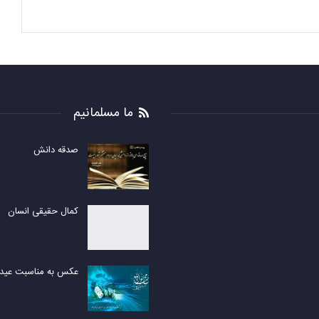
ما مسلمانیم
صدقه دانش
کمال حقیقی انسان
عکس به مناسبت عید