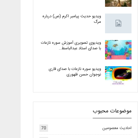
ویدیو حدیث پیامبر اکرم (ص) درباره
مرگ
ویدیوی تصویری آموزش سوره نازعات
با صدای استاد عبدالباسط…
ویدیو سوره نازعات با صدای قاری
نوجوان حسن ظهوری
موضوعات محبوب
احادیث معصومین
70