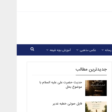
رسانه
عکس مذهبی
آموزش بچه شیعه
جدیدترین مطالب
حدیث حضرت علی علیه السلام با
موضوع بخل
فایل صوتی خطبه غدیر