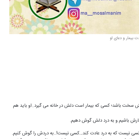
ت بیمار و دعای او
ش سخت باشد؛ کسی که بیمار است دلش در خانه می گیرد..او باید هم
کنارش باشیم و به درد دلش گوش دهیم.
ی نیست که به درد عادت کند…کسی نیست!..به دردش را گوش کنیم.