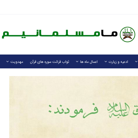
ادعیه و زیارت
اعمال ماه ها
ثواب قرائت سوره های قرآن
مهدویت