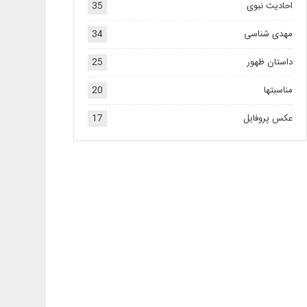
احادیث نبوی
35
مهدی شناسی
34
داستان ظهور
25
مناسبتها
20
عکس پروفایل
17