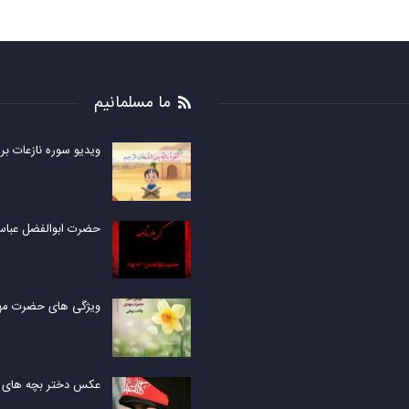
ما مسلمانیم
ویدیو سوره نازعات بر
حضرت ابوالفضل عباس 
ویژگی های حضرت مهد
عکس دختر بچه های ک