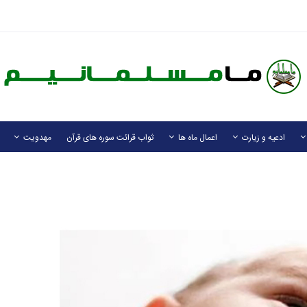
ادعیه و زیارت
اعمال ماه ها
ثواب قرائت سوره های قرآن
مهدویت