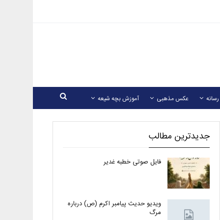
رسانه
عکس مذهبی
آموزش بچه شیعه
جدیدترین مطالب
فایل صوتی خطبه غدیر
ویدیو حدیث پیامبر اکرم (ص) درباره
مرگ