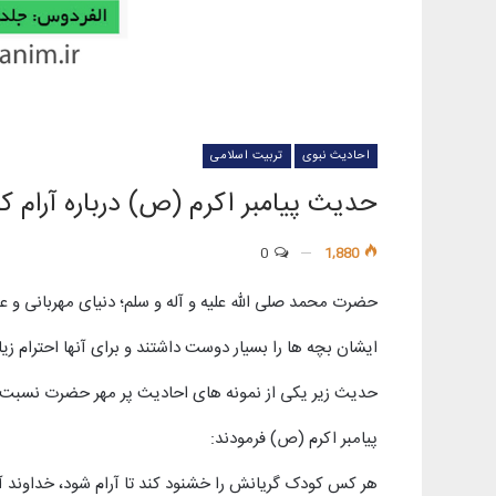
احادیث نبوی
تربیت اسلامی
حدیث پیامبر اکرم (ص) درباره آرام کر
0
1,880
حضرت محمد صلی الله علیه و آله و سلم؛ دنیای مهربانی و 
ایشان بچه ها را بسیار دوست داشتند و برای آنها احترام زیا
حدیث زیر یکی از نمونه های احادیث پر مهر حضرت نسبت 
پیامبر اکرم (ص) فرمودند:
هر كس كودک گريانش را خشنود كند تا آرام شود، خداوند آ