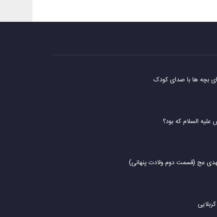
ای بچه ها با صدای کودک
علیه السلام که بود؟
ی عج (قسمت دوم ولادت پنهانی)
ربلایی