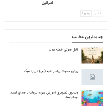
اسرائیل
قبلی
بعدی
جدیدترین مطالب
فایل صوتی خطبه غدیر
ویدیو حدیث پیامبر اکرم (ص) درباره مرگ
ویدیوی تصویری آموزش سوره نازعات با صدای استاد
عبدالباسط…