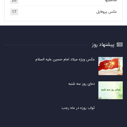
مناسبتها
20
عکس پروفایل
17
پیشنهاد روز
عکس ویژه میلاد امام حسین علیه السلام
دعای روز سه شنبه
ثواب روزه در ماه رجب