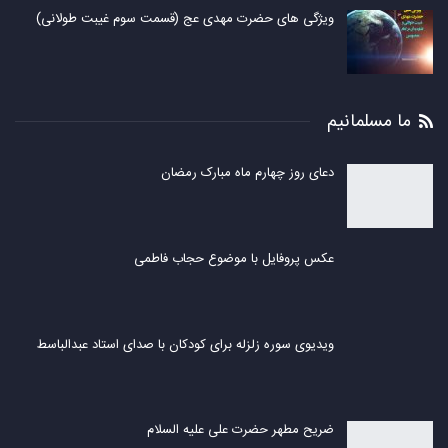
ویژگی های حضرت مهدی عج (قسمت سوم غیبت طولانی)
ما مسلمانیم
دعای روز چهارم ماه مبارک رمضان
عکس پروفایل با موضوع حجاب فاطمی
ویدیوی سوره زلزله برای کودکان با صدای استاد عبدالباسط
ضریح مطهر حضرت علی علیه السلام