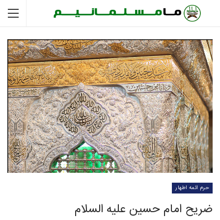
حرم ائمه اطهار
ضریح امام حسین علیه السلام