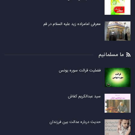
معرفی امامزاده زید علیه السلام در قم
ما مسلمانیم
فضلیت قرائت سوره یونس
سید عبدالکریم کفاش
حدیث درباره عدالت بین فرزندان