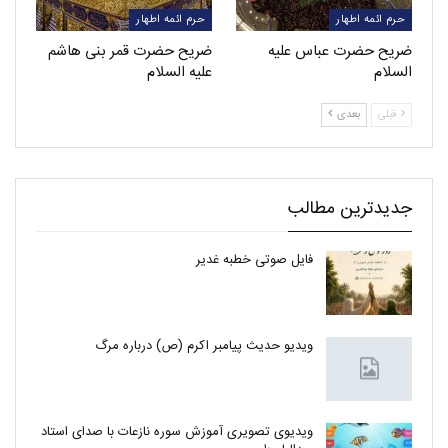
حرم ائمه اطهار
حرم ائمه اطهار
ضریح حضرت عباس علیه
ضریح حضرت قمر بنی هاشم
السلام
علیه السلام
قبلی
بعدی
جدیدترین مطالب
فایل صوتی خطبه غدیر
ویدیو حدیث پیامبر اکرم (ص) درباره مرگ
ویدیوی تصویری آموزش سوره نازعات با صدای استاد