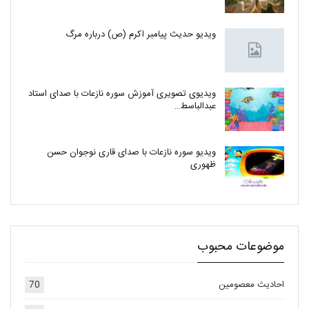
ویدیو حدیث پیامبر اکرم (ص) درباره مرگ
ویدیوی تصویری آموزش سوره نازعات با صدای استاد
عبدالباسط…
ویدیو سوره نازعات با صدای قاری نوجوان حسن
ظهوری
موضوعات محبوب
احادیث معصومین
70