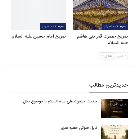
حرم ائمه اطهار
حرم ائمه اطهار
ضریح حضرت قمر بنی هاشم
ضریح امام حسین علیه السلام
علیه السلام
قبلی
بعدی
جدیدترین مطالب
حدیث حضرت علی علیه السلام با موضوع بخل
فایل صوتی خطبه غدیر