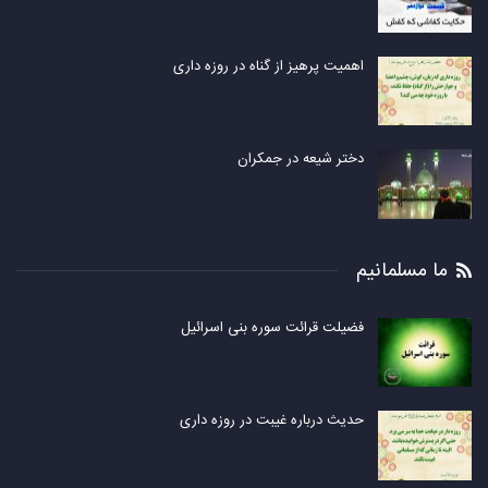
اهمیت پرهیز از گناه در روزه داری
دختر شیعه در جمکران
ما مسلمانیم
فضیلت قرائت سوره بنی اسرائیل
حدیث درباره غیبت در روزه داری