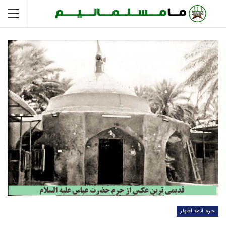
حرم ائمه اطهار