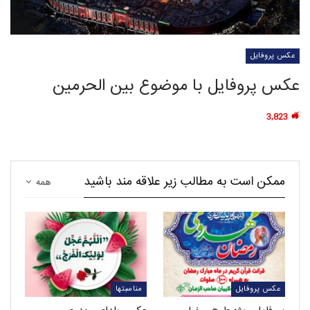
عکس پروفایل
عکس پروفایل با موضوع بین الحرمین
3,823
ممکن است به مطالب زیر علاقه مند باشید
همه
عکس پروفایل
مناسبتها