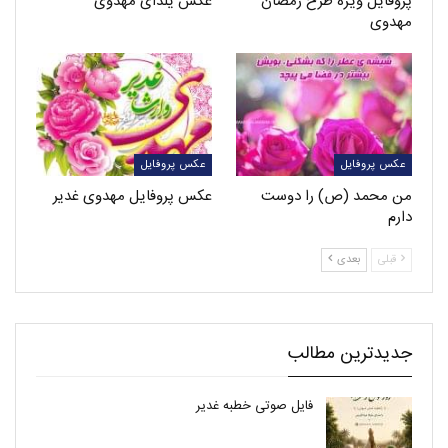
پروفایل ویژه طرح رمضان
عکس یلدای مهدوی
مهدوی
عکس پروفایل
عکس پروفایل
من محمد (ص) را دوست
عکس پروفایل مهدوی غدیر
دارم
قبلی
بعدی
جدیدترین مطالب
فایل صوتی خطبه غدیر