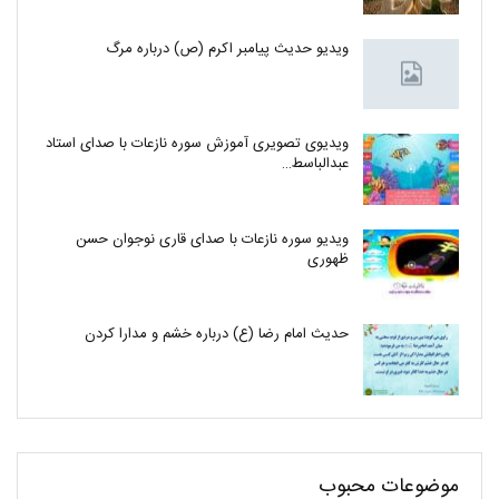
ویدیو حدیث پیامبر اکرم (ص) درباره مرگ
ویدیوی تصویری آموزش سوره نازعات با صدای استاد
عبدالباسط…
ویدیو سوره نازعات با صدای قاری نوجوان حسن
ظهوری
حدیث امام رضا (ع) درباره خشم و مدارا کردن
موضوعات محبوب