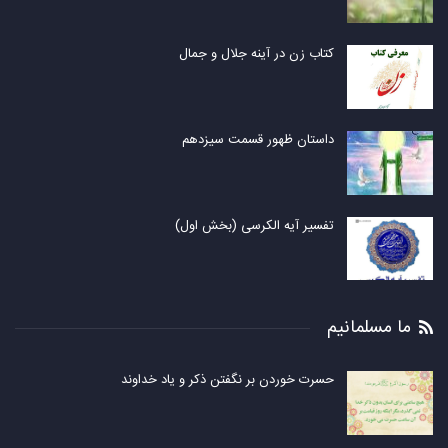
کتاب زن در آینه جلال و جمال
داستان ظهور قسمت سیزدهم
تفسیر آیه الکرسی (بخش اول)
ما مسلمانیم
حسرت خوردن بر نگفتن ذکر و یاد خداوند