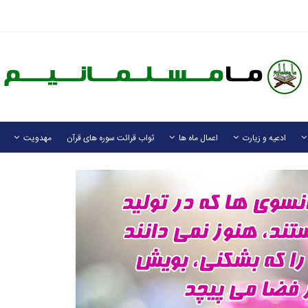
ادعیه و زیارت
اعمال ماه ها
ثواب قرائت سوره های قرآن
مهدویت