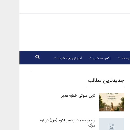
رسانه
عکس مذهبی
آموزش بچه شیعه
جدیدترین مطالب
فایل صوتی خطبه غدیر
ویدیو حدیث پیامبر اکرم (ص) درباره
مرگ