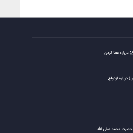
درباره عطا کردن
 درباره ازدواج
م حضرت محمد صلی الله