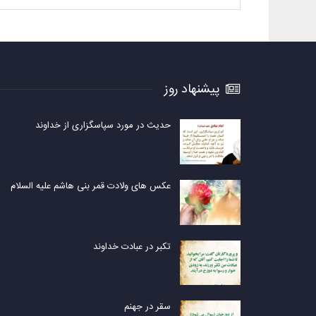
پیشنهاد روز
حدیث در مورد سپاسگزاری از خداوند
عکس های ولادت قمر بنی هاشم علیه السلام
تکبر در عبادت خداوند
سقر در جهنم