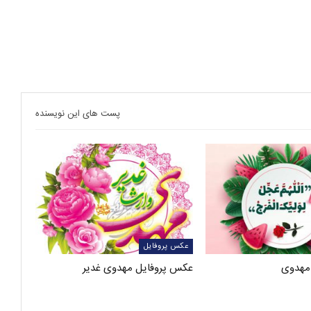
پست های این نویسنده
عکس پروفایل
مهدوی
عکس پروفایل مهدوی غدیر