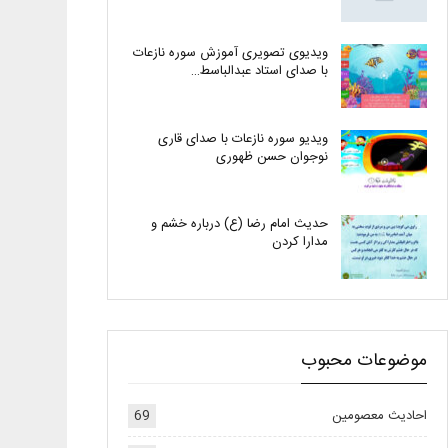
ویدیوی تصویری آموزش سوره نازعات
با صدای استاد عبدالباسط…
ویدیو سوره نازعات با صدای قاری
نوجوان حسن ظهوری
حدیث امام رضا (ع) درباره خشم و
مدارا کردن
موضوعات محبوب
احادیث معصومین
69