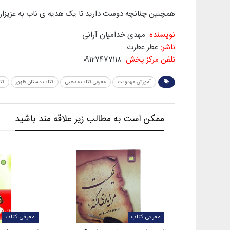
همچنین چنانچه دوست دارید تا یک هدیه ی ناب به عزیزان 
نویسنده:
مهدی خدامیان آرانی
ناشر:
عطر عطرت
تلفن مرکز پخش:
۰۹۱۲۷۴۷۷۱۱۸
آموزش مهدویت
معرفی کتاب مذهبی
کتاب داستان ظهور
کت
ممکن است به مطالب زیر علاقه مند باشید
معرفی کتاب
معرفی کتاب