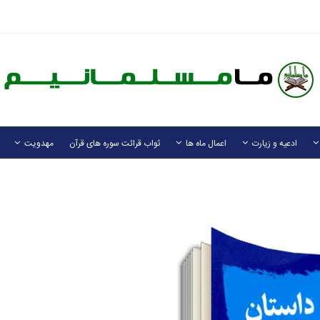
ادعیه و زیارت
اعمال ماه ها
ثواب قرائت سوره های قرآن
مهدویت