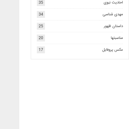
احادیث نبوی
35
مهدی شناسی
34
داستان ظهور
25
مناسبتها
20
عکس پروفایل
17