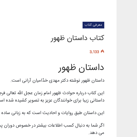
معرفی کتاب
کتاب داستان ظهور
3,133
داستان ظهور
داستان ظهور نوشته دکتر مهدی خدّامیان آرانی است.
این کتاب درباره حوادث ظهور امام زمان عجل الله تعالی فر
داستانی زیبا برای خوانندگان عزیز به تصویر کشیده شده اس
اين داستان طبق روايات و احاديث است كه به زبانی ساده و
اگر شما به دنبال کسب اطلاعات بیشتر در خصوص دوران پس
می دهد.