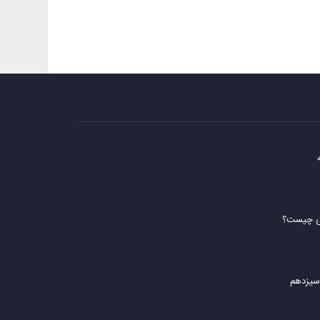
ه
هی چیست؟
سیزدهم