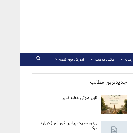
رسانه
عکس مذهبی
آموزش بچه شیعه
جدیدترین مطالب
فایل صوتی خطبه غدیر
ویدیو حدیث پیامبر اکرم (ص) درباره
مرگ