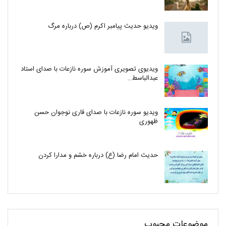
ویدیو حدیث پیامبر اکرم (ص) درباره مرگ
ویدیوی تصویری آموزش سوره نازعات با صدای استاد
عبدالباسط…
ویدیو سوره نازعات با صدای قاری نوجوان حسن
ظهوری
حدیث امام رضا (ع) درباره خشم و مدارا کردن
موضوعات محبوب