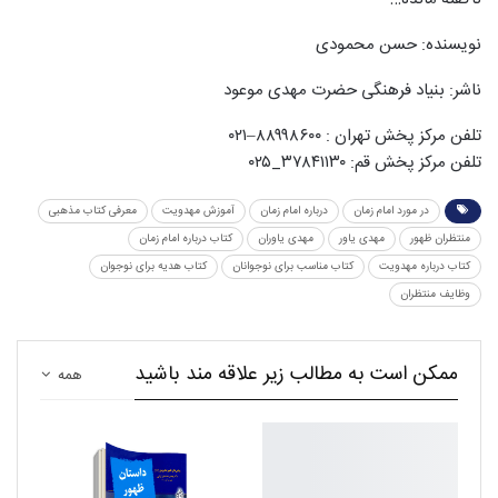
نویسنده: حسن محمودی
ناشر: بنیاد فرهنگی حضرت مهدی موعود
تلفن مرکز پخش تهران : ۸۸۹۹۸۶۰۰–۰۲۱
تلفن مرکز پخش قم: ۳۷۸۴۱۱۳۰_۰۲۵
در مورد امام زمان
درباره امام زمان
آموزش مهدویت
معرفی کتاب مذهبی
منتظران ظهور
مهدی یاور
مهدی یاوران
کتاب درباره امام زمان
کتاب درباره مهدویت
کتاب مناسب برای نوجوانان
کتاب هدیه برای نوجوان
وظایف منتظران
ممکن است به مطالب زیر علاقه مند باشید
همه