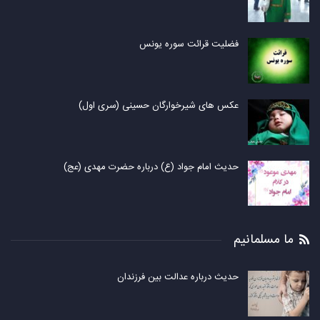
فضلیت قرائت سوره یونس
عکس های شیرخوارگان حسینی (سری اول)
حدیث امام جواد (ع) درباره حضرت مهدی (عج)
ما مسلمانیم
حدیث درباره عدالت بین فرزندان