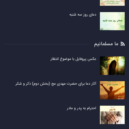
دعای روز سه شنبه
ما مسلمانیم
عکس پروفایل با موضوع انتظار
آثار دعا برای حضرت مهدی عج (بخش دوم) ذکر و شکر
احترام به پدر و مادر