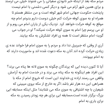
مردم مکه بعد از اینکه خبر نابودی سفیانی را می شنوند خیلی می ترسند
و برای همین شهر آرام می شود و دیگر کسی دشمنی با امام نیست
پایتخت حکومت جهانی امام شهر کوفه است و من منتظر هستم تا
همراه او به سوی کوفه حرکت کنم خیلی دوست دارم بدونم امام چه
موقع به کوفه حرکت خواهد کرد. نزدیک یکی از یاران امام می روم و از
او می پرسم چرا امام به سوی کوفه حرکت نمیکند؟ او در جواب می
گوید؛ امام منتظر است تا همه ی افراد لشکرش به مکه بیایند.
آری از وقتی که جبرییل ندا داد و مردم را به سوی امام فرا خواند عده ی
زیادی حرکت کرده اند.آنان به مکه دعوت شده اند و ماموریت دارند که
به امام بپیوندد.
آیا تا کنون دیده ایی که پرندگان چگونه به سوی لانه ها پناه می برند؟
این افراد هم اینگونه به مکه پناه می برند و در خدمت امام به آرامش
واقعی می رسند.اراده ی خداوند این است که خروج امام از مکه با
همراهی این ده هزار نفر باشد.اگر به خارج از مکه بروی میبینی که
شیعیان با چه اشتیاقی به سوی مکه می شتابند! مثل اینکه مسابقه ایی
بزرگ برگزار شده است،مسابقه ایی برای هر چه زودتر رسیدن به مکه
برای یاری به امام.