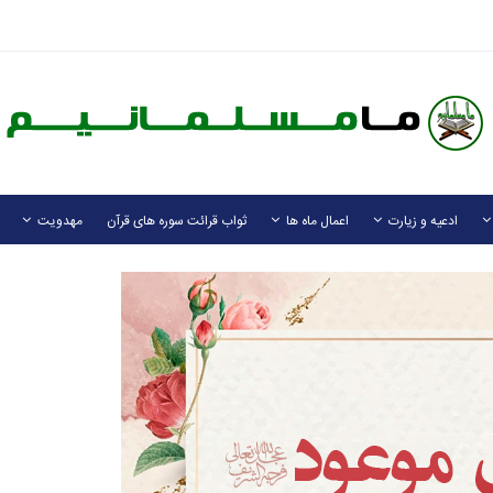
ادعیه و زیارت
اعمال ماه ها
ثواب قرائت سوره های قرآن
مهدویت