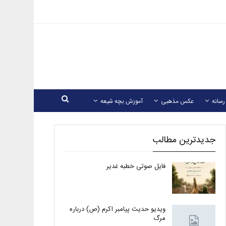
رسانه
عکس مذهبی
آموزش بچه شیعه
جدیدترین مطالب
فایل صوتی خطبه غدیر
ویدیو حدیث پیامبر اکرم (ص) درباره
مرگ