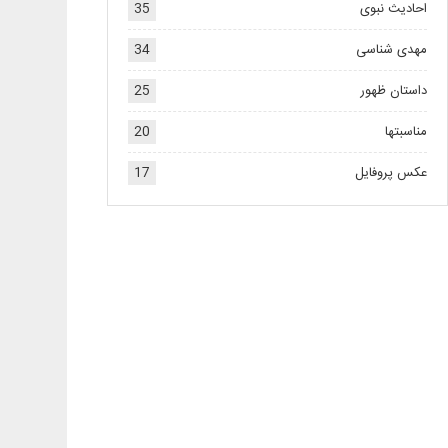
احادیث نبوی
35
مهدی شناسی
34
داستان ظهور
25
مناسبتها
20
عکس پروفایل
17