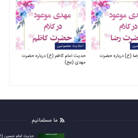
ین
احادیث معصومین
ضا (ع) درباره حضرت
حدیث امام کاظم (ع) درباره حضرت
مهدی (عج)
ما مسلمانیم
حدیث امام حسین (ع) 