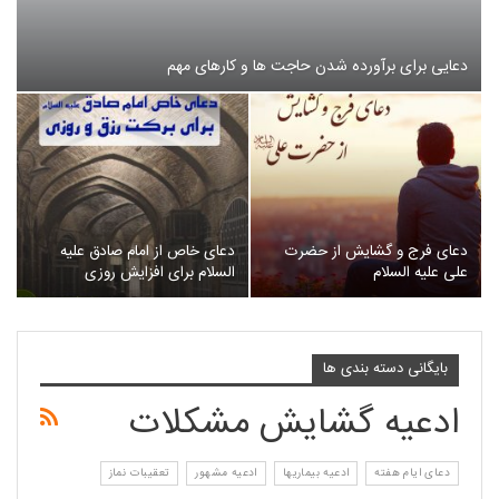
دعایی برای برآورده شدن حاجت ها و کارهای مهم
دعای فرج و گشایش از حضرت
دعای خاص از امام صادق علیه
علی علیه السلام
السلام برای افزایش روزی
بایگانی دسته بندی ها
ادعیه گشایش مشکلات
دعای ایام هفته
ادعیه بیماریها
ادعیه مشهور
تعقیبات نماز