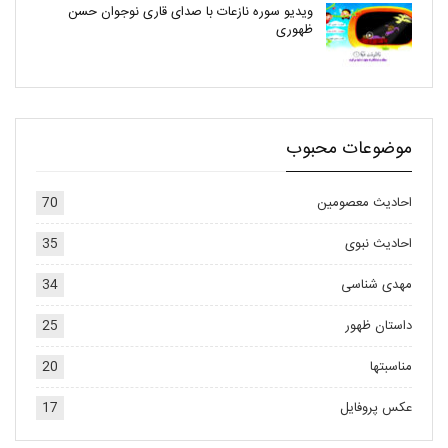
ویدیو سوره نازعات با صدای قاری نوجوان حسن
ظهوری
موضوعات محبوب
احادیث معصومین
70
احادیث نبوی
35
مهدی شناسی
34
داستان ظهور
25
مناسبتها
20
عکس پروفایل
17