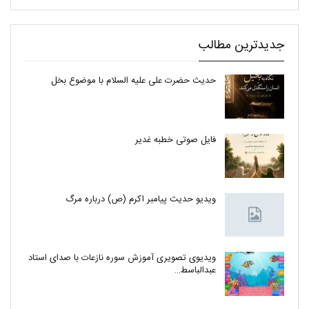
جدیدترین مطالب
حدیث حضرت علی علیه السلام با موضوع بخل
فایل صوتی خطبه غدیر
ویدیو حدیث پیامبر اکرم (ص) درباره مرگ
ویدیوی تصویری آموزش سوره نازعات با صدای استاد
عبدالباسط…