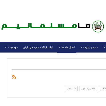
ادعیه و زیارت
اعمال ماه ها
ثواب قرائت سوره های قرآن
مهدویت
لثانی
ماه ربیع الاول
ماه رجب