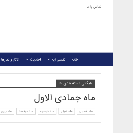
تماس با ما
خانه
تفسیر آیه
احادیث
اذکار و نمازها
بایگانی دسته بندی ها
ماه جمادی الاول
ماه شعبان
ماه شوال
ماه ذیحجه
ماه ذیقعده
ماه ربیع ا