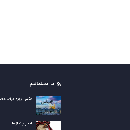
ما مسلمانیم
عکس ویژه میلاد حضر
اذکار و نمازها