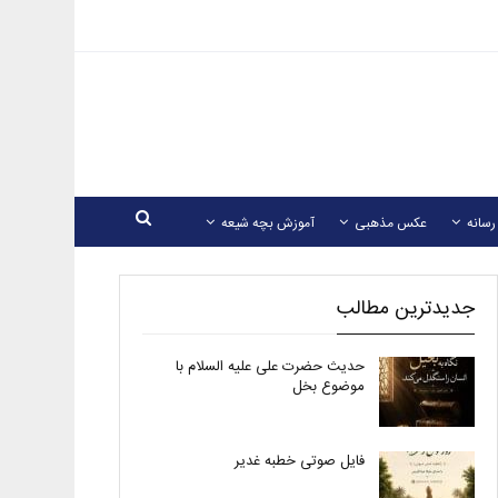
رسانه
عکس مذهبی
آموزش بچه شیعه
جدیدترین مطالب
حدیث حضرت علی علیه السلام با
موضوع بخل
فایل صوتی خطبه غدیر