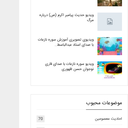
ویدیو حدیث پیامبر اکرم (ص) درباره
مرگ
ویدیوی تصویری آموزش سوره نازعات
با صدای استاد عبدالباسط…
ویدیو سوره نازعات با صدای قاری
نوجوان حسن ظهوری
موضوعات محبوب
احادیث معصومین
70