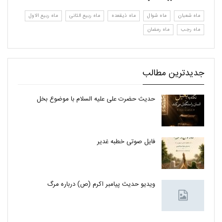
ماه شعبان
ماه شوال
ماه ذیقعده
ماه ربیع الثانی
ماه ربیع الاول
ماه رجب
ماه رمضان
جدیدترین مطالب
حدیث حضرت علی علیه السلام با موضوع بخل
فایل صوتی خطبه غدیر
ویدیو حدیث پیامبر اکرم (ص) درباره مرگ