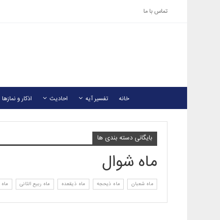
تماس با ما
خانه
تفسیر آیه
احادیث
اذکار و نمازها
بایگانی دسته بندی ها
ماه شوال
ماه شعبان
ماه ذیحجه
ماه ذیقعده
ماه ربیع الثانی
ماه 