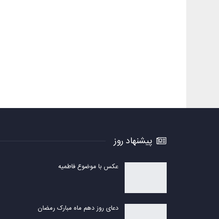
پیشنهاد روز
عکس با موضوع فاطمیه
دعای روز دهم ماه مبارک رمضان