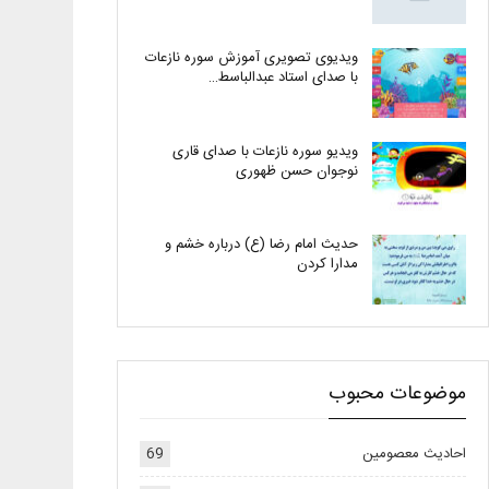
ویدیوی تصویری آموزش سوره نازعات
با صدای استاد عبدالباسط…
ویدیو سوره نازعات با صدای قاری
نوجوان حسن ظهوری
حدیث امام رضا (ع) درباره خشم و
مدارا کردن
موضوعات محبوب
احادیث معصومین
69