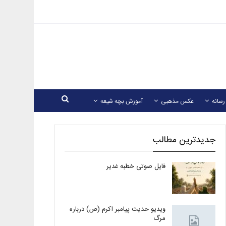
رسانه
عکس مذهبی
آموزش بچه شیعه
جدیدترین مطالب
فایل صوتی خطبه غدیر
ویدیو حدیث پیامبر اکرم (ص) درباره
مرگ