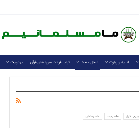
ادعیه و زیارت
اعمال ماه ها
ثواب قرائت سوره های قرآن
مهدویت
ربیع الاول
ماه رجب
ماه رمضان