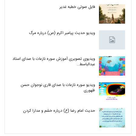
فایل صوتی خطبه غدیر
ویدیو حدیث پیامبر اکرم (ص) درباره مرگ
ویدیوی تصویری آموزش سوره نازعات با صدای استاد
عبدالباسط…
ویدیو سوره نازعات با صدای قاری نوجوان حسن
ظهوری
حدیث امام رضا (ع) درباره خشم و مدارا کردن