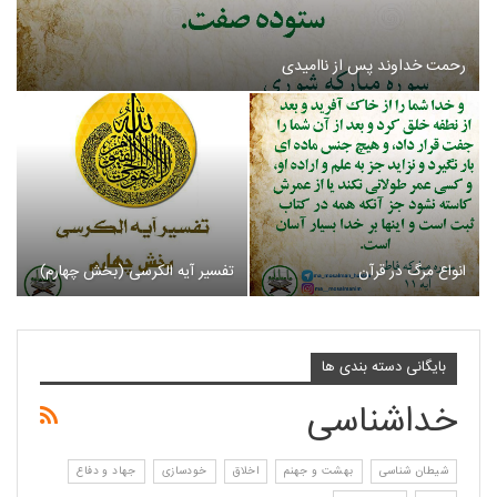
رحمت خداوند پس از ناامیدی
انواع مرگ در قرآن
تفسیر آیه الکرسی (بخش چهارم)
بایگانی دسته بندی ها
خداشناسی
شیطان شناسی
بهشت و جهنم
اخلاق
خودسازی
جهاد و دفاع