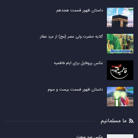
داستان ظهور قسمت هجدهم
گلایه حضرت ولی عصر (عج) از مرد عطار
عکس پروفایل برای ایام فاطمیه
داستان ظهور قسمت بیست و سوم
ما مسلمانیم
عکس عید مبعث