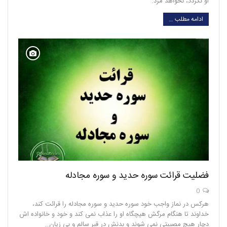
او نگردد، نخواهد مرد.
ادامه مطلب …
فضلیت قرائت سوره حدید و سوره مجادله
0
هرکس در نماز واجب خود سوره حدید و سوره مجادله را قرائت کند،
خداوند تا هنگام مرگش هیچگاه او را عذاب نمی کند و خود و خانواده اش
دچار هیچ مصیبتی نمی شوند و بدنش در قبر سالم و بی زیان…