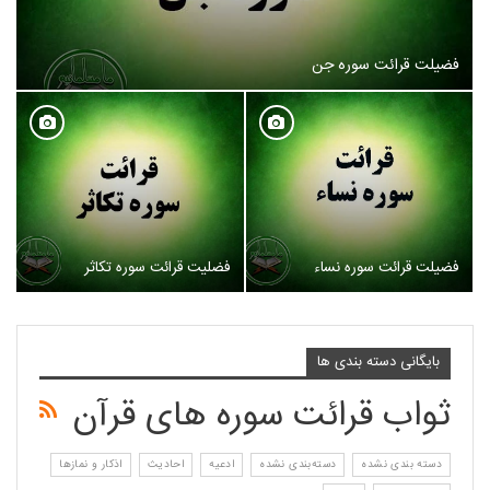
فضیلت قرائت سوره جن
فضیلت قرائت سوره نساء
فضلیت قرائت سوره تکاثر
بایگانی دسته بندی ها
ثواب قرائت سوره های قرآن
دسته بندی نشده
دسته‌بندی نشده
ادعیه
احادیث
اذکار و نمازها