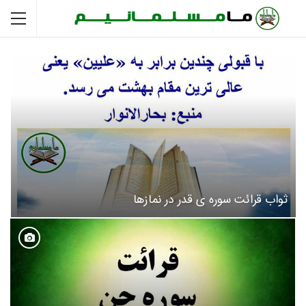
ثواب قرائت سوره ی قدر در نمازها