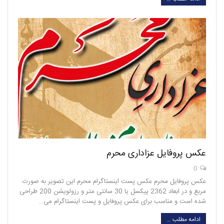
عکس پروفایل عزاداری محرم
0
عکس پروفایل محرم عکس پست اینستاگرام محرم این تصویر به صورت
مربع و در ابعاد 2362 پیکسل یا 30 سانتی متر و رزولویشن 200 طراحی
شده است و مناسب برای عکس پروفایل و پست اینستاگرام می…
ادامه مطلب …