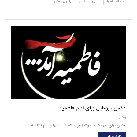
نام ائمه اطهار
والپیپر دسکتاپ
والپیپر گوشی
عکس پروفایل برای ایام فاطمیه
0
عکس برای شهادت حضرت زهرا سلام الله علیها و ایام فاطمیه
ادامه مطلب …