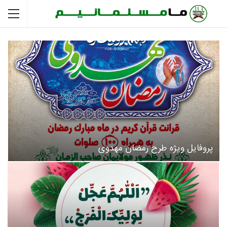
پروفایل ویژه طرح رمضان مهدوی