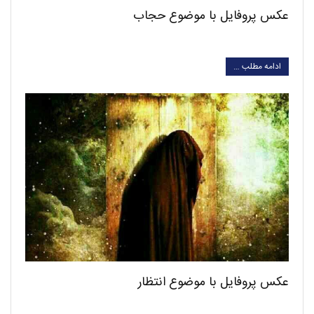
عکس پروفایل با موضوع حجاب
ادامه مطلب …
عکس پروفایل با موضوع انتظار