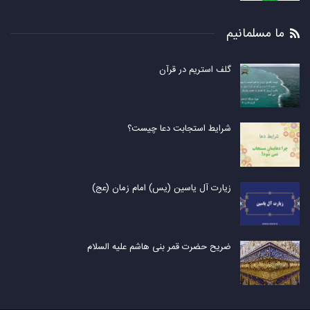
ما مسلمانیم
گلف استریم در قرآن
شرایط استجابت دعا چیست؟
زیارت آل یاسین (یس) امام زمان (عج)
ضریح حضرت قمر بنی هاشم علیه السلام