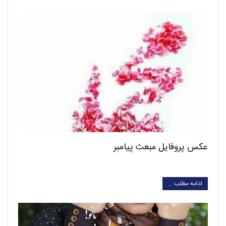
عکس پروفایل مبعث پیامبر
ادامه مطلب …