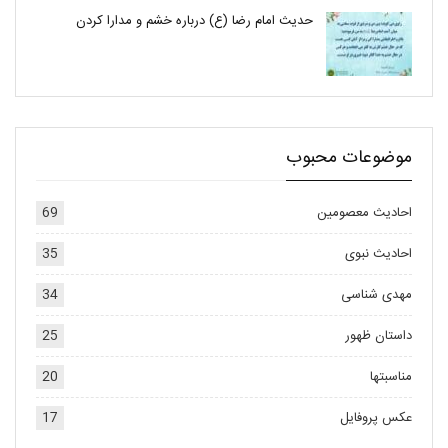
حدیث امام رضا (ع) درباره خشم و مدارا کردن
موضوعات محبوب
احادیث معصومین
69
احادیث نبوی
35
مهدی شناسی
34
داستان ظهور
25
مناسبتها
20
عکس پروفایل
17