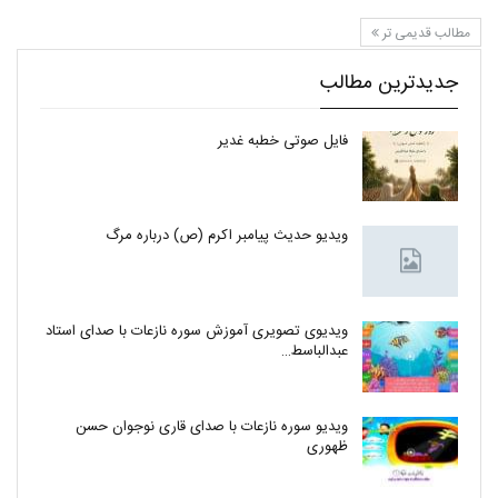
مطالب قدیمی تر
جدیدترین مطالب
فایل صوتی خطبه غدیر
ویدیو حدیث پیامبر اکرم (ص) درباره مرگ
ویدیوی تصویری آموزش سوره نازعات با صدای استاد
عبدالباسط…
ویدیو سوره نازعات با صدای قاری نوجوان حسن
ظهوری