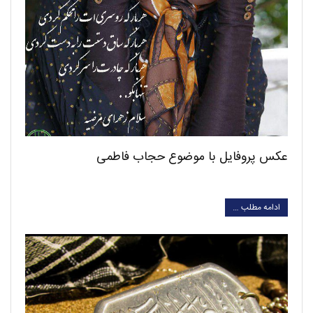
عکس پروفایل با موضوع حجاب فاطمی
ادامه مطلب …