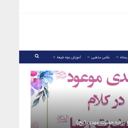
رسانه
عکس مذهبی
آموزش بچه شیعه
 درباره حضرت مهدی (عج)