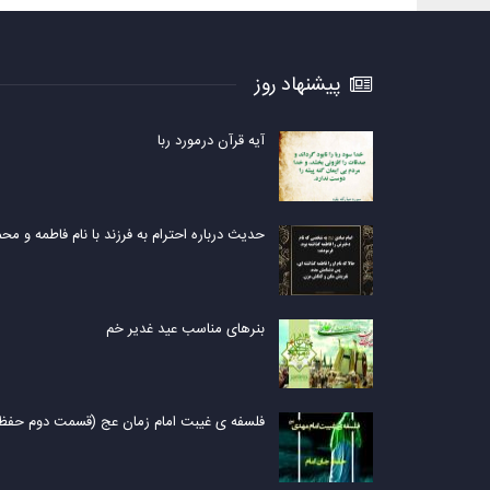
پیشنهاد روز
آیه قرآن درمورد ربا
حدیث درباره احترام به فرزند با نام فاطمه و مح
بنرهای مناسب عید غدیر خم
فلسفه ی غیبت امام زمان عج (قسمت دوم حفظ 