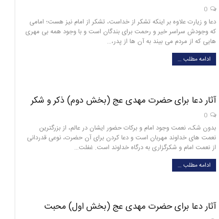
0
دعا و زیارت علاوه بر اینکه تشکر از خداست، تشکر از امام نیز هست؛ امامی
که وجودش سراسر خیر و رحمت برای بندگان است و با وجود همه بی مهری
هایی که از مردم می بیند به آن ها از پدر،…
ادامه مطلب …
آثار دعا برای حضرت مهدی عج (بخش دوم) ذکر و شکر
0
بدون شک، نعمت وجود امام و برکات حضور ایشان در عالم، از بزرگترین
نعمت های خداوند مهربان است و دعا کردن برای آن حضرت، نوعی قدردانی
از نعمت امام و شکرگزاری به درگاه خداوند است. غفلت…
ادامه مطلب …
آثار دعا برای حضرت مهدی عج (بخش اول) محبت