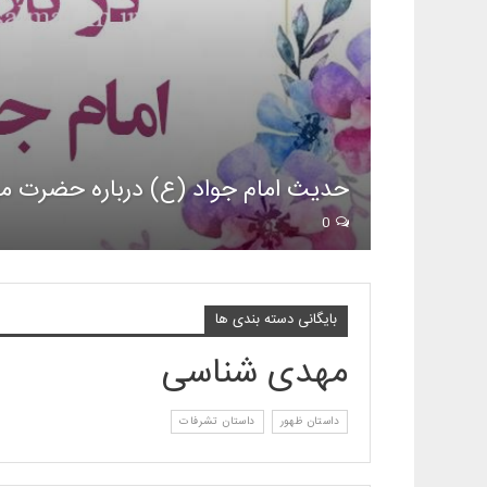
حدیث امام جواد (ع) درباره حضرت م
0
بایگانی دسته بندی ها
مهدی شناسی
داستان ظهور
داستان تشرفات