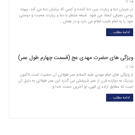
0
در جریان دعا و زیارت، بین دعا کننده و کسی که برایش دعا می کند، پیوند
روحی عمیقی ایجاد می شود. شیعه منتظر با دعا و زیارت، محبت و دوستی
خود را به امام غایب اعلام می دارد و در همان…
ادامه مطلب …
ویژگی های حضرت مهدی عج (قسمت چهارم طول عمر)
0
از ویژگی های امام مهدی علیه السلام عمر طولانی آن حضرت است تاکنون
نزدیک به دوازده قرن از عمر شریفش می گذرد این عمر طولانی به دلیل آن
است که مطابق اراده ی الهی، او آخرین حجت خدا و…
ادامه مطلب …