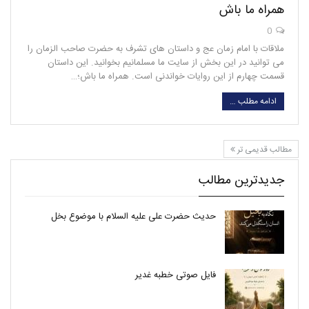
همراه ما باش
0
ملاقات با امام زمان عج و داستان های تشرف به حضرت صاحب الزمان را
می توانید در این بخش از سایت ما مسلمانیم بخوانید. این داستان
قسمت چهارم از این روایات خواندنی است. همراه ما باش؛…
ادامه مطلب …
مطالب قدیمی تر
جدیدترین مطالب
حدیث حضرت علی علیه السلام با موضوع بخل
فایل صوتی خطبه غدیر