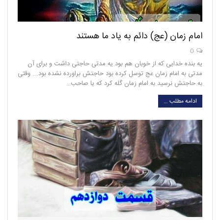
امام زمان (عج) دائم به یاد ما هستند
0
یه بنده خدایی که از خوبان هم بود یه مدتی حاجتی داشت و برای آن
مدتی به امام زمان عج توسل کرده بود حاجتش براورده نشده بود... وقتی
به حاجتش نرسید به امام زمان گله کرد که یا صاحب…
ادامه مطلب …