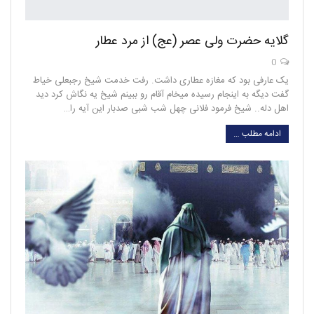
گلایه حضرت ولی عصر (عج) از مرد عطار
0
یک عارفی بود که مغازه عطاری داشت. رفت خدمت شیخ رجبعلی خیاط
گفت دیگه به اینجام رسیده میخام آقام رو ببینم شیخ یه نگاش کرد دید
اهل دله.. شیخ فرمود فلانی چهل شب شبی صدبار این آیه را…
ادامه مطلب …