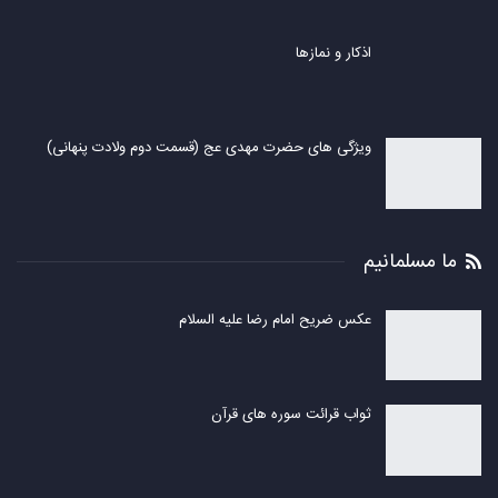
اذکار و نمازها
ویژگی های حضرت مهدی عج (قسمت دوم ولادت پنهانی)
ما مسلمانیم
عکس ضریح امام رضا علیه السلام
ثواب قرائت سوره های قرآن