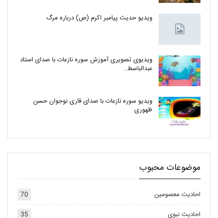
ویدیو حدیث پیامبر اکرم (ص) درباره مرگ
ویدیوی تصویری آموزش سوره نازعات با صدای استاد
عبدالباسط…
ویدیو سوره نازعات با صدای قاری نوجوان حسن
ظهوری
موضوعات محبوب
احادیث معصومین
70
احادیث نبوی
35