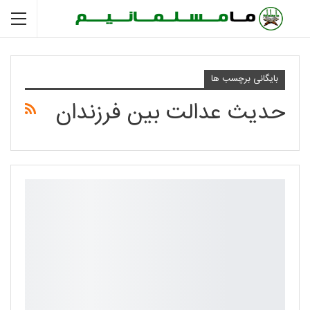
بایگانی برچسب ها
حدیث عدالت بین فرزندان