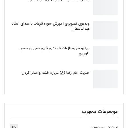
ویدیوی تصویری آموزش سوره نازعات با صدای استاد
عبدالباسط…
ویدیو سوره نازعات با صدای قاری نوجوان حسن
ظهوری
حدیث امام رضا (ع) درباره خشم و مدارا کردن
موضوعات محبوب
احادیث معصومین
69