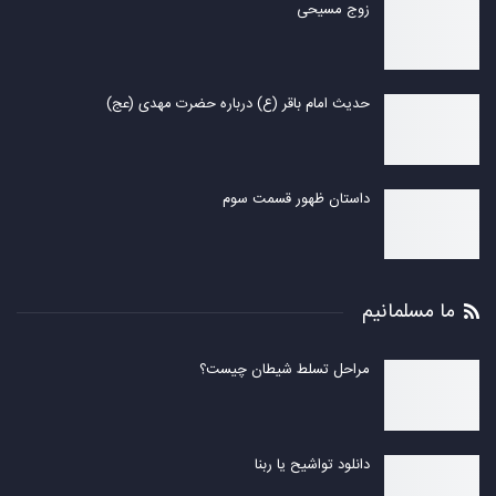
زوج مسیحی
حدیث امام باقر (ع) درباره حضرت مهدی (عج)
داستان ظهور قسمت سوم
ما مسلمانیم
مراحل تسلط شیطان چیست؟
دانلود تواشیح یا ربنا