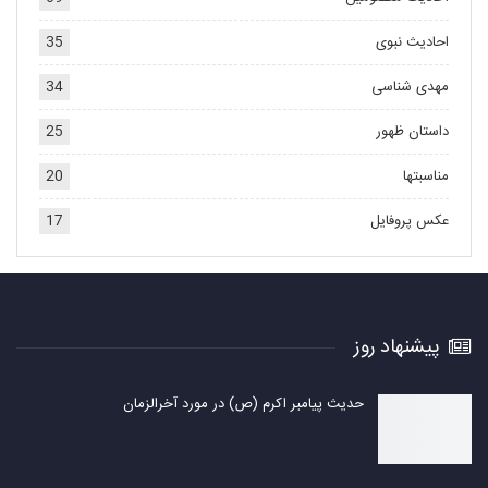
احادیث نبوی
35
مهدی شناسی
34
داستان ظهور
25
مناسبتها
20
عکس پروفایل
17
پیشنهاد روز
حدیث پیامبر اکرم (ص) در مورد آخرالزمان