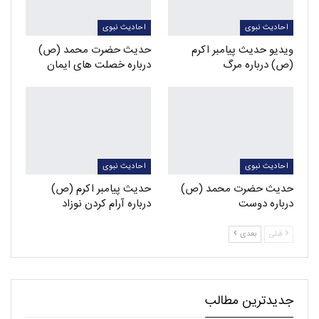
احادیث نبوی
احادیث نبوی
ویدیو حدیث پیامبر اکرم
حدیث حضرت محمد (ص)
(ص) درباره مرگ
درباره خصلت های ایمان
احادیث نبوی
احادیث نبوی
حدیث حضرت محمد (ص)
حدیث پیامبر اکرم (ص)
درباره دوست
درباره آرام کردن نوزاد
قبلی
بعدی
جدیدترین مطالب