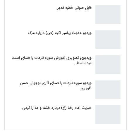
فایل صوتی خطبه غدیر
ویدیو حدیث پیامبر اکرم (ص) درباره مرگ
ویدیوی تصویری آموزش سوره نازعات با صدای استاد
عبدالباسط…
ویدیو سوره نازعات با صدای قاری نوجوان حسن
ظهوری
حدیث امام رضا (ع) درباره خشم و مدارا کردن