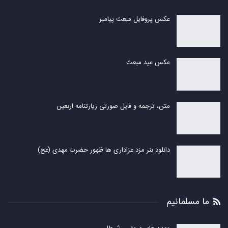
عکس پروفایل مبعث پیامبر
عکس عید مبعث
متن، ترجمه و فایل صورتی زیارتنامه اربعین
دانلود بنر مزد عزاداری ها ظهور حضرت مهدی (عج)
ما مسلمانیم