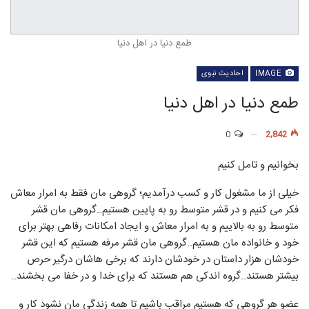
طمع دنیا در اهل دنیا
IMAGE
احادیث نبوی
طمع دنیا در اهل دنیا
0
2,842
بخوانیم و تامل کنیم
خیلی از ما مشغول کار و کسب درآمدیم؛ گروهی مان فقط به امرار معاش
فکر می کنیم و در قشر متوسط رو به پایین هستیم..گروهی مان قشر
متوسط رو به بالاییم و به امرار معاش و ایجاد امکانات رفاهی بهتر برای
خود و خانواده مان هستیم..گروهی مان قشر مرفه هستیم که این قشر
خودشان هزار داستان در خودشان دارند که برخی هاشان درگیر حرص
بیشتر هستند..گروه اندکی هم هستند که برای خدا و در خفا می بخشند..
عضو هر گروهی که هستیم مراقب باشیم تا همه زندگی مان نشود کار و