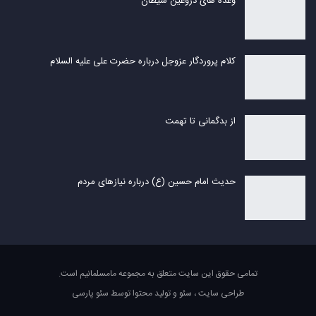
وعده های دروغین شیطان
کلام پروردگار عزوجل درباره حضرت علی علیه السلام
از بدگمانی تا تهمت
حدیث امام حسین (ع) درباره نیازهای مردم
تمامی حقوق این سایت متعلق به مجموعه مامسلمانیم است.
طراحی سایت
،
سئو
و
تولید محتوا
توسط
سئو پارسی