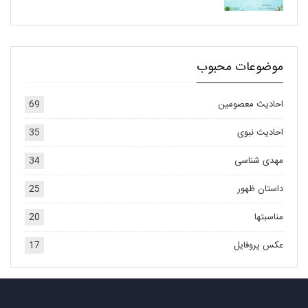
موضوعات محبوب
احادیث معصومین
69
احادیث نبوی
35
مهدی شناسی
34
داستان ظهور
25
مناسبتها
20
عکس پروفایل
17