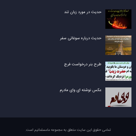
حدیث در مورد زبان تند
حدیث درباره سوغاتی سفر
طرح بنر درخواست فرج
عکس نوشته ای وای مادرم
تمامی حقوق این سایت متعلق به مجموعه مامسلمانیم است.