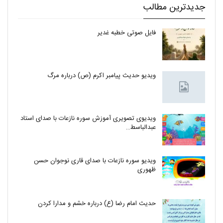
جدیدترین مطالب
فایل صوتی خطبه غدیر
ویدیو حدیث پیامبر اکرم (ص) درباره مرگ
ویدیوی تصویری آموزش سوره نازعات با صدای استاد
عبدالباسط…
ویدیو سوره نازعات با صدای قاری نوجوان حسن
ظهوری
حدیث امام رضا (ع) درباره خشم و مدارا کردن