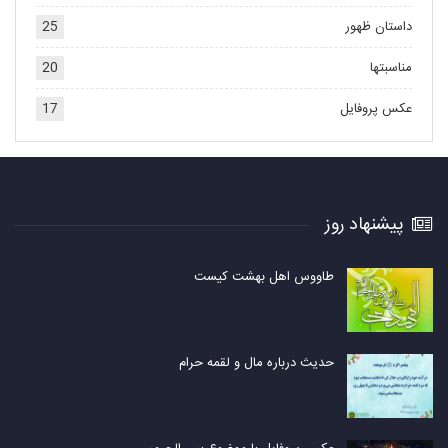
داستان ظهور
25
مناسبتها
20
عکس پروفایل
17
پیشنهاد روز
طاووس اهل بهشت کیست
حدیث درباره مال و لقمه حرام