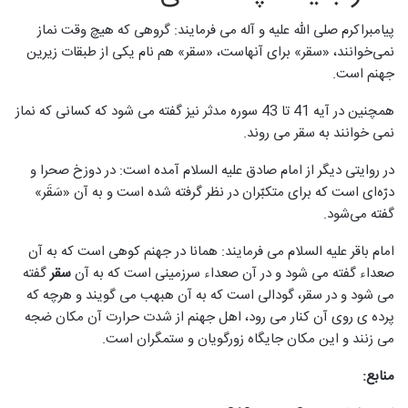
پیامبراکرم صلی الله علیه و آله می فرمایند: گروهی که هیچ وقت نماز
نمی‌خوانند، «سقر» برای آنهاست، «سقر» هم نام یکی از طبقات زیرین
جهنم است.
همچنین در آیه 41 تا 43 سوره مدثر نیز گفته می شود که کسانی که نماز
نمی خوانند به سقر می روند.
در روایتی دیگر از امام صادق علیه السلام آمده است: در دوزخ صحرا و
درّه‏‌اى است که براى متكبّران در نظر گرفته شده است و به آن «سَقَر»
گفته می‌شود.
امام باقر علیه السلام می فرمایند: همانا در جهنم کوهی است که به آن
صعداء گفته می شود و در آن صعداء سرزمینی است که به آن
سقر
گفته
می شود و در سقر، گودالی است که به آن هبهب می گویند و هرچه که
پرده ی روی آن کنار می رود، اهل جهنم از شدت حرارت آن مکان ضجه
می زنند و این مکان جایگاه زورگویان و ستمگران است.
منابع: