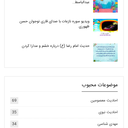
عبدالباسط…
ویدیو سوره نازعات با صدای قاری نوجوان حسن
ظهوری
حدیث امام رضا (ع) درباره خشم و مدارا کردن
موضوعات محبوب
احادیث معصومین
69
احادیث نبوی
35
مهدی شناسی
34