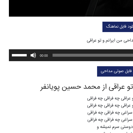
لود فایل نماهنگ
حی من ایرانم و تو عراقی
برای
00:00
افزایش
یا
 فایل صوتی مداحی
کاهش
صدا
تو عراقی از محمد حسین پویانفر
از
کلیدها
و عراقی چه فراقی چه فراقی
بالا
و عراقی چه فراقی چه فراقی
و
ه سراغی چه فراقی چه فراقی
پایین
ه سراغی چه فراقی چه فراقی
استفاد
دوستی سرم نمیشه و
کنید.