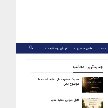
رسانه
عکس مذهبی
آموزش بچه شیعه
جدیدترین مطالب
حدیث حضرت علی علیه السلام با
موضوع بخل
فایل صوتی خطبه غدیر