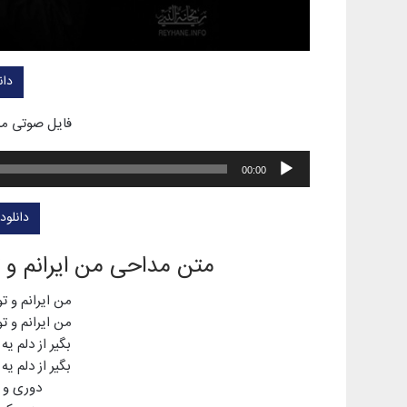
دان
فایل صوتی مدا
پخش‌کننده
00:00
صوت
دانلود
متن مداحی من ایرانم و 
من ایرانم و ت
من ایرانم و ت
بگیر از دلم ی
بگیر از دلم ی
دوری و 