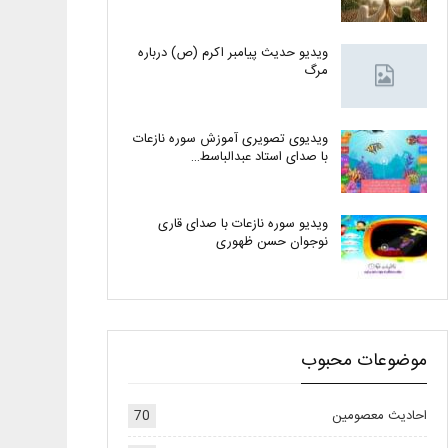
ویدیو حدیث پیامبر اکرم (ص) درباره
مرگ
ویدیوی تصویری آموزش سوره نازعات
با صدای استاد عبدالباسط…
ویدیو سوره نازعات با صدای قاری
نوجوان حسن ظهوری
موضوعات محبوب
احادیث معصومین
70