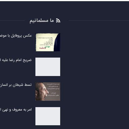
ما مسلمانیم
عکس پروفایل با مو
ضریح امام رضا علیه ا
تسط شیطان بر انسان
امر به معروف و نهی از