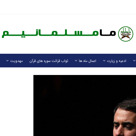
ادعیه و زیارت
اعمال ماه ها
ثواب قرائت سوره های قرآن
مهدویت