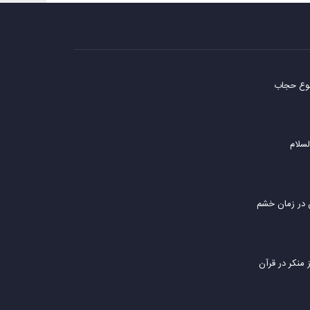
ضوع حجاب
لسلام
 در زمان خشم
 منکر در قرآن