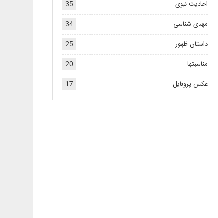
احادیث نبوی
35
مهدی شناسی
34
داستان ظهور
25
مناسبتها
20
عکس پروفایل
17