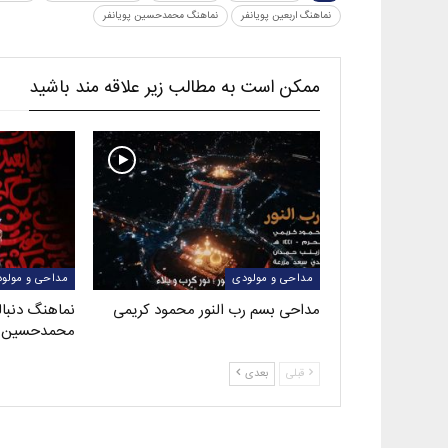
نماهنگ اربعین پویانفر
نماهنگ محمدحسین پویانفر
ممکن است به مطالب زیر علاقه مند باشید
مداحی و مولودی
مداحی و مولو
مداحی بسم رب النور محمود کریمی
نماهنگ دنبال
محمدحسین پو
قبلی
بعدی