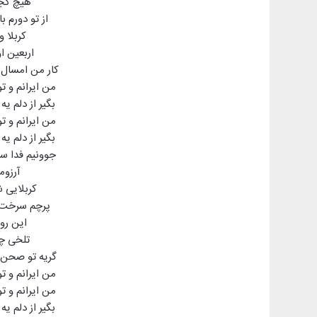
هیچ کجا
از تو دورم ب
کربلا 
اربعین 
کار من امسال 
من ایرانم و ت
بگیر از دلم ی
من ایرانم و ت
بگیر از دلم ی
جوونیم فدا سر
آرزوم
کربلایی 
پرچم سرخت ب
این روز
تلخی چا
گریه تو صحن 
من ایرانم و ت
من ایرانم و ت
بگیر از دلم ی