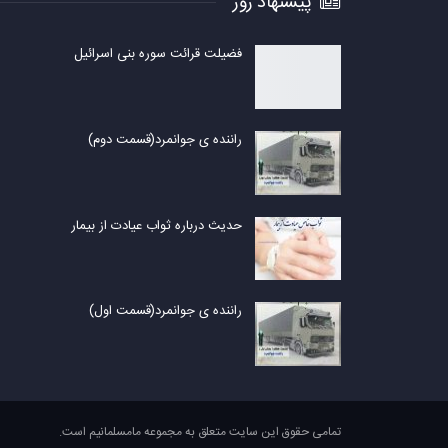
پیشنهاد روز
فضیلت قرائت سوره بنی اسرائیل
راننده ی جوانمرد(قسمت دوم)
حدیث درباره ثواب عیادت از بیمار
راننده ی جوانمرد(قسمت اول)
تمامی حقوق این سایت متعلق به مجموعه مامسلمانیم است.