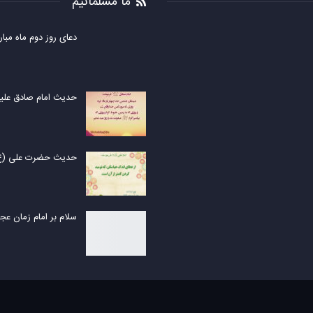
ما مسلمانیم
دعای روز دوم ماه مبا
حدیث امام صادق علیه 
حدیث حضرت علی (ع) 
سلام بر امام زمان عجل