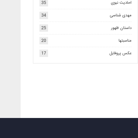
احادیث نبوی
35
مهدی شناسی
34
داستان ظهور
25
مناسبتها
20
عکس پروفایل
17