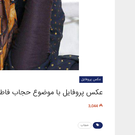
عکس پروفایل
عکس پروفایل با موضوع حجاب فاط
3,044
حجاب