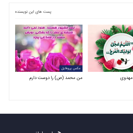
پست های این نویسنده
عکس پروفایل
مهدوی
من محمد (ص) را دوست دارم