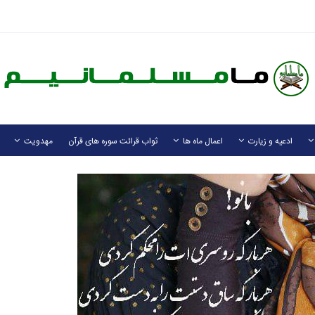
ادعیه و زیارت
اعمال ماه ها
ثواب قرائت سوره های قرآن
مهدویت