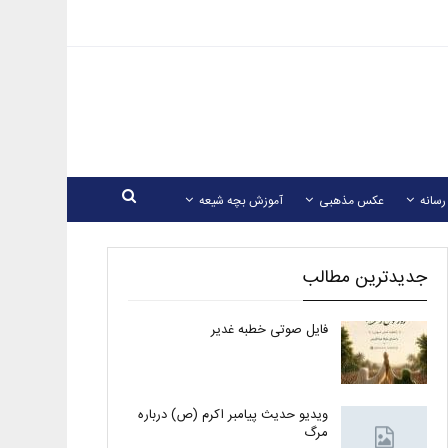
رسانه
عکس مذهبی
آموزش بچه شیعه
جدیدترین مطالب
فایل صوتی خطبه غدیر
ویدیو حدیث پیامبر اکرم (ص) درباره
مرگ