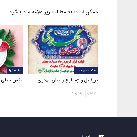
ممکن است به مطالب زیر علاقه مند باشید
عکس پروفایل
مناسبتها
پروفایل ویژه طرح رمضان مهدوی
عکس یلدای 
قبلی
بعدی