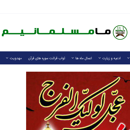
ادعیه و زیارت
اعمال ماه ها
ثواب قرائت سوره های قرآن
مهدویت