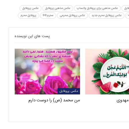
ایل
عکس مذهبی برای پروفایل واتساپ
عکس مذهبی پروفایل
عکس پروفایل
عکس پروفایل محرم جدید
عکس پروفایل محرمی
محرم 98
پروفایل محرم
پست های این نویسنده
عکس پروفایل
مهدوی
من محمد (ص) را دوست دارم