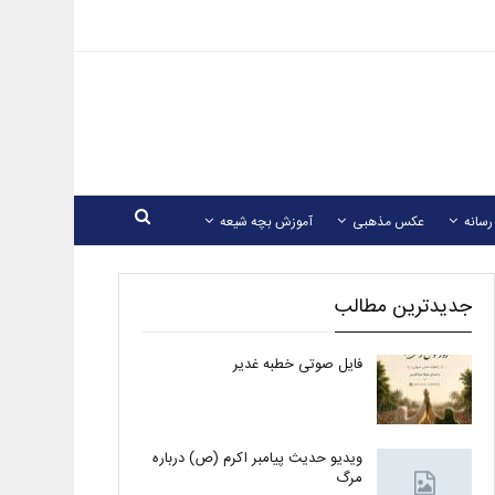
رسانه
عکس مذهبی
آموزش بچه شیعه
جدیدترین مطالب
فایل صوتی خطبه غدیر
ویدیو حدیث پیامبر اکرم (ص) درباره
مرگ