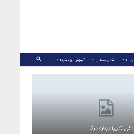
رسانه
عکس مذهبی
آموزش بچه شیعه
اکرم (ص) درباره مرگ