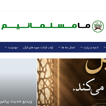
ادعیه و زیارت
اعمال ماه ها
ثواب قرائت سوره های قرآن
مهدویت
ویدیو حدیث پیامبر 