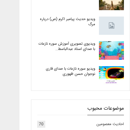
ویدیو حدیث پیامبر اکرم (ص) درباره
مرگ
ویدیوی تصویری آموزش سوره نازعات
با صدای استاد عبدالباسط…
ویدیو سوره نازعات با صدای قاری
نوجوان حسن ظهوری
موضوعات محبوب
احادیث معصومین
70