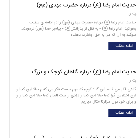
حدیث امام رضا (ع) درباره حضرت مهدی (عج)
0
حدیث امام رضا (ع) درباره حضرت مهدی (عج) را در ادامه ی مطلب
بخوانید: امام رضا (ع) - به نقل از پدرانش(ع) - پیامبر خدا (ص) فرمودند:
سوگند به آن که مرا به حق، بشارت دهنده…
ادامه مطلب …
حدیث امام رضا (ع) درباره گناهان کوچک و بزرگ
0
گاهی فکر می کنیم این گناه کوچیکه مهم نیست فکر می کنیم حالا این کجا و
اون اختلاس گرا کجا حالا این کجا و دزدی از بیت المال کجا حالا این کجا و و
و برای خودمون هزارتا مثال میاریم…
ادامه مطلب …