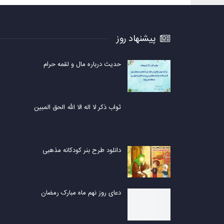
پیشنهاد روز
حدیث درباره مال و لقمه حرام
ثواب ذکر لا اله الا الله الحق المبین
دانلود طرح بنر کودکانه مذهبی
دعای روز نهم ماه مبارک رمضان