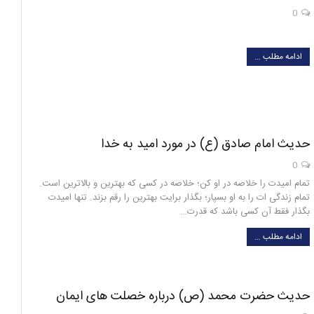
0
ادامه مطلب …
حدیث امام صادق (ع) در مورد امید به خدا
0
تمام امیدت را خلاصه در او کن؛ خلاصه در کسی که بهترین و بالاترین است.
تمام زندگی ات را به او بسپار؛ بگذار برایت بهترین را رقم بزند. تنها امیدت
بگذار فقط آن کسی باشد که قدرت…
ادامه مطلب …
حدیث حضرت محمد (ص) درباره خصلت های ایمان