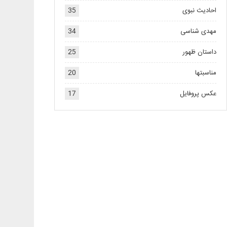
احادیث نبوی
35
مهدی شناسی
34
داستان ظهور
25
مناسبتها
20
عکس پروفایل
17