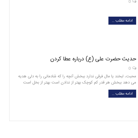
0
ادامه مطلب …
حدیث حضرت علی (ع) درباره عطا کردن
0
محبت، لبخند یا مال فرقی ندارد ببخش آنچه را که شادمانی را به دلی هدیه
می دهد ببخش هر قدر کم ‌کوچک بهتر از ندادن است بهتر از بخل است
ادامه مطلب …