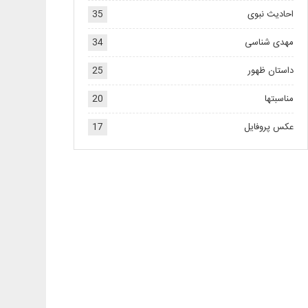
احادیث نبوی
35
مهدی شناسی
34
داستان ظهور
25
مناسبتها
20
عکس پروفایل
17