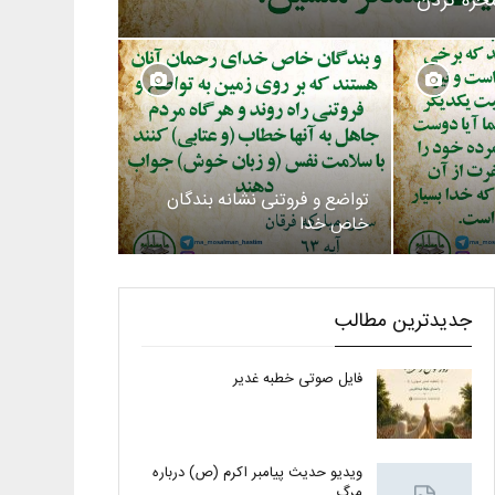
سخره کردن
تواضع و فروتنی نشانه بندگان
خاص خدا
جدیدترین مطالب
فایل صوتی خطبه غدیر
ویدیو حدیث پیامبر اکرم (ص) درباره
مرگ