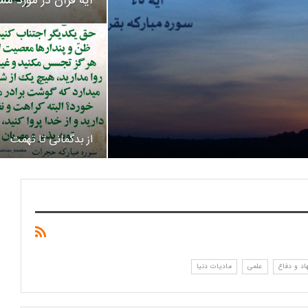
آیه قرآن در مورد م
از بدگمانی تا تهمت
د و دفاع
علمی
مادیات دنیا