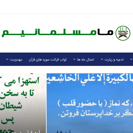
ادعیه و زیارت
اعمال ماه ها
ثواب قرائت سوره های قرآن
مهدویت