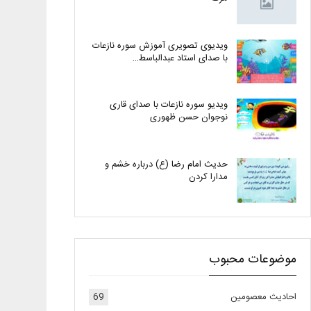
ویدیوی تصویری آموزش سوره نازعات
با صدای استاد عبدالباسط…
ویدیو سوره نازعات با صدای قاری
نوجوان حسن ظهوری
حدیث امام رضا (ع) درباره خشم و
مدارا کردن
موضوعات محبوب
احادیث معصومین
69