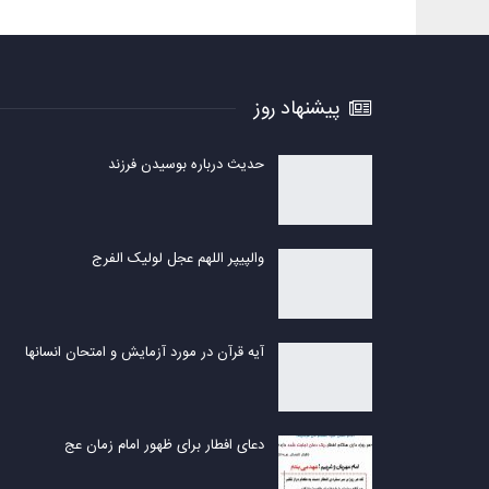
پیشنهاد روز
حدیث درباره بوسیدن فرزند
والپیپر اللهم عجل لولیک الفرج
آیه قرآن در مورد آزمایش و امتحان انسانها
دعای افطار برای ظهور امام زمان عج