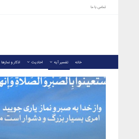
تماس با ما
خانه
تفسیر آیه
احادیث
اذکار و نمازها