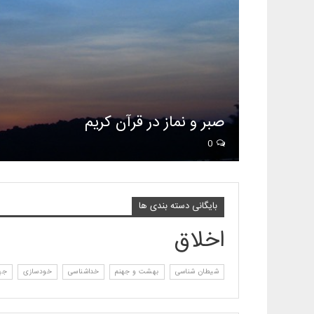
صبر و نماز در قرآن کریم
0
بایگانی دسته بندی ها
اخلاق
شیطان شناسی
بهشت و جهنم
خداشناسی
خودسازی
جها