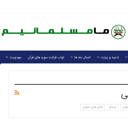
ادعیه و زیارت
اعمال ماه ها
ثواب قرائت سوره های قرآن
مهدویت
ی
وتی
ویدئو
فایل های صوتی