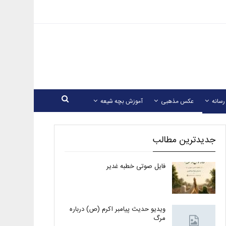
رسانه
عکس مذهبی
آموزش بچه شیعه
جدیدترین مطالب
فایل صوتی خطبه غدیر
ویدیو حدیث پیامبر اکرم (ص) درباره
مرگ