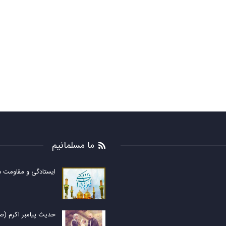
ما مسلمانیم
ایستادگی و مقاومت در
حدیث پیامبر اکرم (ص)